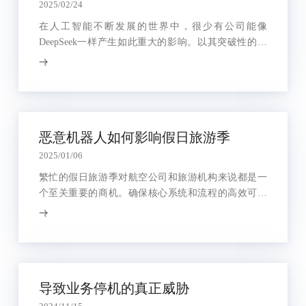
2025/02/24
在人工智能不断发展的世界中，很少有公司能像
DeepSeek一样产生如此重大的影响。以其突破性的进
展而闻名的DeepSeek，最近却因另一个原因登上了头
条→一场网络攻击，这一事件在科技界引起了轩然大
波。谁是这次攻击的幕后黑手？这对AI安全的未来意
味着什么？让我们深入了解细节。
恶意机器人如何影响假日旅游季
2025/01/06
繁忙的假日旅游季对航空公司和旅游机构来说都是一
个至关重要的商机。确保核心系统和流程的高效可靠
运行，对于提供平稳的客户体验、增加收入和巩固客
户忠诚度至关重要。
导致业务停机的真正威胁