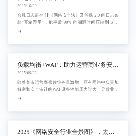
2025/10/29
合规日志留存,让《网络安全法》及等保 2.0 的日志条
款“开箱即用”，把事后 90% 的溯源时间压缩到 5 分
钟。
负载均衡+WAF：助力运营商业务安全、高效升级
2025/09/22
随着某市运营商蜜罐业务量激增，原有网络中负责加
解密和安全审计的WAF设备性能压力过大，导致业务
响应延迟，安全风险上升。为确保业务高可用性和安
全性，运营商引入高性能负载均衡产品，通过智能流
量分发和加解密卸载，显著提升WAF效率，实现业务
无缝扩展。
2025《网络安全行业全景图》，太一星晨再次登榜三项安全领域