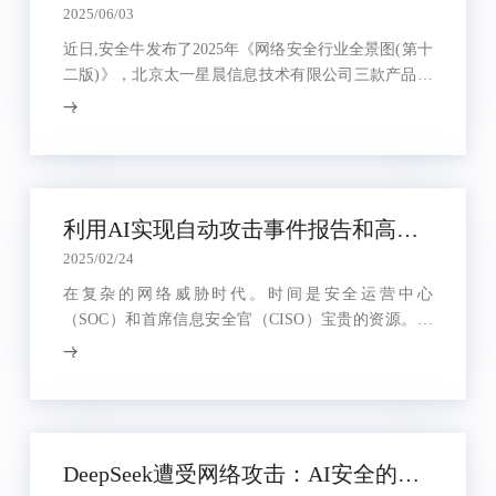
2025/06/03
近日,安全牛发布了2025年《网络安全行业全景图(第十
二版)》，北京太一星晨信息技术有限公司三款产品再
次从350多家企业、3000多种申报产品中脱颖而出，登
榜“应用交付”、“防火墙”及“通信传输安全”三大领域。
利用AI实现自动攻击事件报告和高级DDoS缓解
2025/02/24
在复杂的网络威胁时代。时间是安全运营中心
（SOC）和首席信息安全官（CISO）宝贵的资源。实
时理解、分析和响应DDoS攻击的能力可能意味着业务
连续性和关键服务中断之间的区别。然而，随着现代
DDoS攻击的复杂性，传统的分析方法可能会缓慢且难
以应对。
DeepSeek遭受网络攻击：AI安全的一记警钟